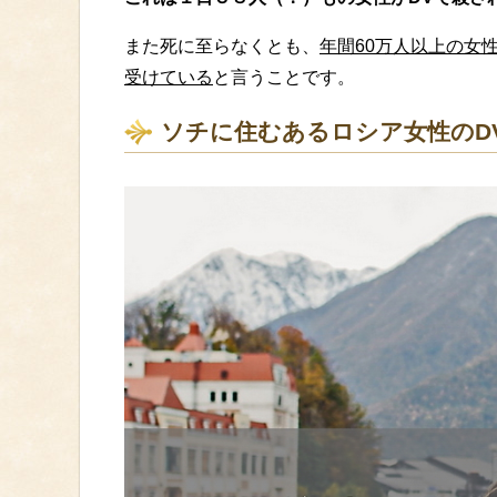
また死に至らなくとも、
年間60万人以上の女
受けている
と言うことです。
ソチに住むあるロシア女性のD