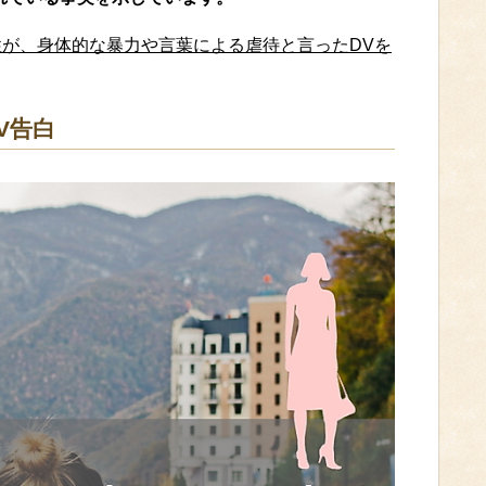
性が、身体的な暴力や言葉による虐待と言ったDVを
V告白