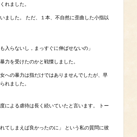
くれました。
いました。 ただ、１本、不自然に歪曲した小指以
も入らないし，まっすぐに伸ばせないの」
暴力を受けたのかと戦慄しました。
女への暴力は指だけではありませんでしたが、早
られました。
度による虐待は長く続いていたと言います。 トー
れてしまえば良かったのに」 という私の質問に彼