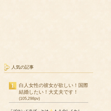
人気の記事
白人女性の彼女が欲しい！国際
結婚したい！大丈夫です！
(105,298pv)