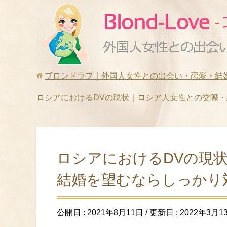
ブロンドラブ｜外国人女性との出会い・恋愛・結
ロシアにおけるDVの現状｜ロシア人女性との交際
ロシアにおけるDVの現
結婚を望むならしっかり
公開日 :
2021年8月11日
/ 更新日 :
2022年3月1