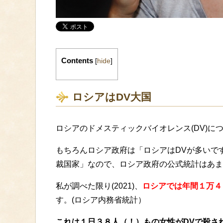
Contents
[
hide
]
ロシアはDV大国
ロシアのドメスティックバイオレンス(DV)
もちろんロシア政府は「ロシアはDVが多いで
裁国家」なので、ロシア政府の公式統計はあま
私が調べた限り(2021)、
ロシアでは年間１万４
す。(ロシア内務省統計）
これは１日３８人（！）もの女性がDVで殺さ