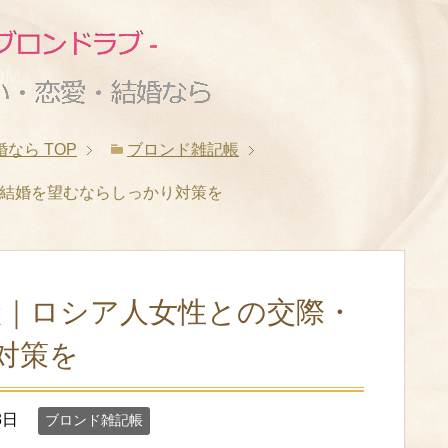
婚なら
TOP
ブロンド雑記帳
・結婚を望むならしっかり対策を
状｜ロシア人女性との交際・
対策を
3日
ブロンド雑記帳