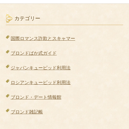
カテゴリー
国際ロマンス詐欺とスキャマー
ブロンドばか式ガイド
ジャパンキューピッド利用法
ロシアンキューピッド利用法
ブロンド・デート情報館
ブロンド雑記帳