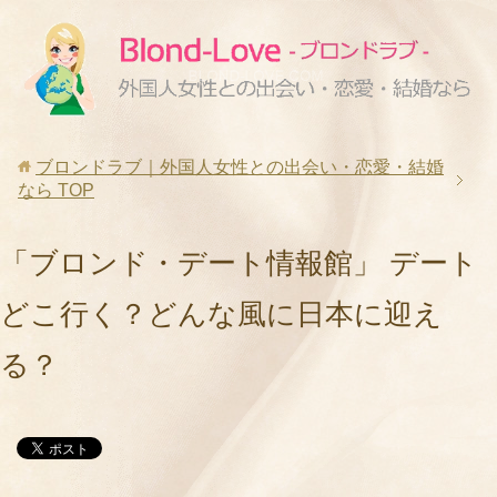
ブロンドラブ｜外国人女性との出会い・恋愛・結婚
なら
TOP
「ブロンド・デート情報館」 デート
どこ行く？どんな風に日本に迎え
る？