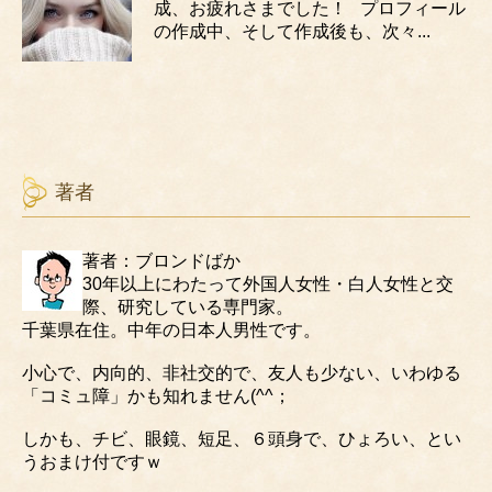
成、お疲れさまでした！ プロフィール
の作成中、そして作成後も、次々...
著者
著者：ブロンドばか
30年以上にわたって外国人女性・白人女性と交
際、研究している専門家。
千葉県在住。中年の日本人男性です。
小心で、内向的、非社交的で、友人も少ない、いわゆる
「コミュ障」かも知れません(^^；
しかも、チビ、眼鏡、短足、６頭身で、ひょろい、とい
うおまけ付ですｗ