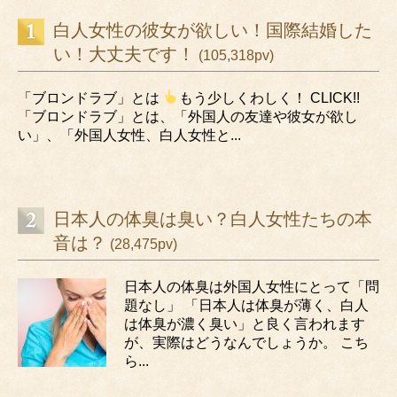
白人女性の彼女が欲しい！国際結婚した
い！大丈夫です！
(105,318pv)
「ブロンドラブ」とは
もう少しくわしく！ CLICK!!
「ブロンドラブ」とは、「外国人の友達や彼女が欲し
い」、「外国人女性、白人女性と...
日本人の体臭は臭い？白人女性たちの本
音は？
(28,475pv)
日本人の体臭は外国人女性にとって「問
題なし」 「日本人は体臭が薄く、白人
は体臭が濃く臭い」と良く言われます
が、実際はどうなんでしょうか。 こち
ら...