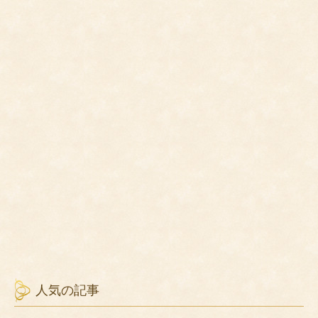
人気の記事