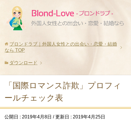
ブロンドラブ｜外国人女性との出会い・恋愛・結婚
なら
TOP
ダウンロード
「国際ロマンス詐欺」プロフィ
ールチェック表
公開日 :
2019年4月8日
/ 更新日 :
2019年4月25日