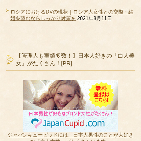
ロシアにおけるDVの現状｜ロシア人女性との交際・結
婚を望むならしっかり対策を
2021年8月11日
【管理人も実績多数！】日本人好きの「白人美
女」がたくさん！[PR]
ジャパンキューピッドには、日本人男性のことが大好き