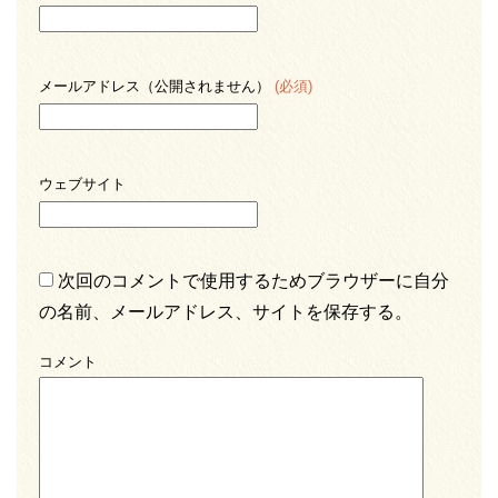
メールアドレス（公開されません）
(必須)
ウェブサイト
次回のコメントで使用するためブラウザーに自分
の名前、メールアドレス、サイトを保存する。
コメント