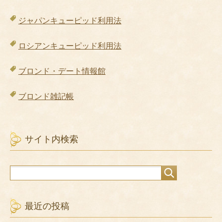
ジャパンキューピッド利用法
ロシアンキューピッド利用法
ブロンド・デート情報館
ブロンド雑記帳
サイト内検索
最近の投稿