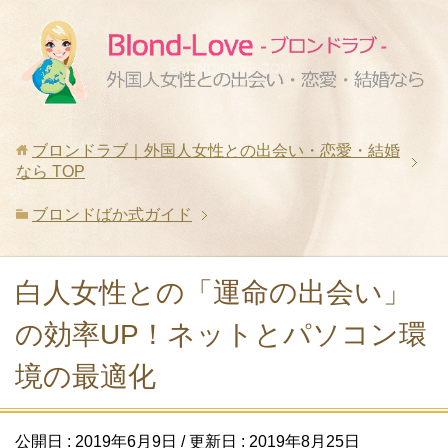
ブロンドラブ｜外国人女性との出会い・恋愛・結婚
なら
TOP
ブロンドばか式ガイド
白人女性との「運命の出会い」
の効率UP！ネットとパソコン環
境の最適化
公開日 :
2019年6月9日
/ 更新日 :
2019年8月25日