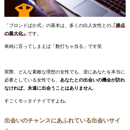
「ブロンドばか式」の基本は、多くの白人女性との
「接点
の最大化」
です。
単純に言ってしまえば「数打ちゃ当る」です笑
実際、どんな素敵な理想の女性でも、逆にあなたを本当に
必要としている女性でも、
あなたとの出会いの機会が訪れ
なければ、永遠に出会うことはありません
。
すごくモッタイナイですよね。
出会いのチャンスにあふれている出会いサイ