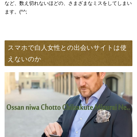
など、数え切れないほどの、さまざまなミスをしてしまい
ます。(^^;
スマホで白人女性との出会いサイトは使
えないのか