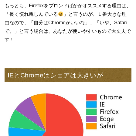
もっとも、Firefoxをブロンドばかがオススメする理由は、
「長く慣れ親しんでいる
」と言うのが、１番大きな理
由なので、「自分はChromeがいいな」、「いや、Safari
で。」と言う場合は、あなたが使いやすいもので大丈夫で
す！
IEとChromeはシェアは大きいが