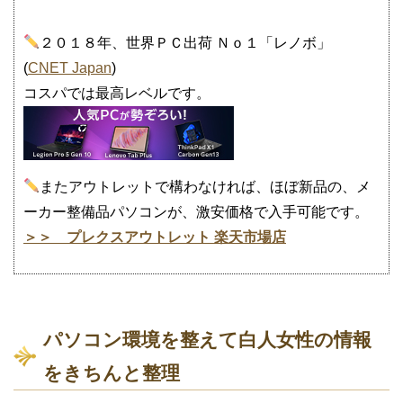
２０１８年、世界ＰＣ出荷 Ｎｏ１「レノボ」
(
CNET Japan
)
コスパでは最高レベルです。
またアウトレットで構わなければ、ほぼ新品の、メ
ーカー整備品パソコンが、激安価格で入手可能です。
＞＞ プレクスアウトレット 楽天市場店
パソコン環境を整えて白人女性の情報
をきちんと整理