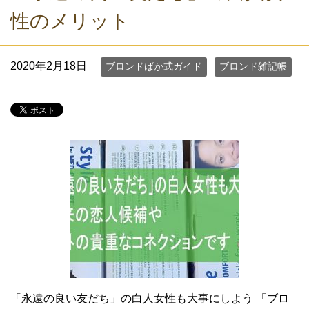
性のメリット
2020年2月18日
ブロンドばか式ガイド
ブロンド雑記帳
「永遠の良い友だち」の白人女性も大事にしよう 「ブロ