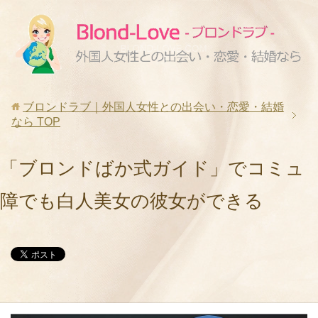
ブロンドラブ｜外国人女性との出会い・恋愛・結婚
なら
TOP
「ブロンドばか式ガイド」でコミュ
障でも白人美女の彼女ができる