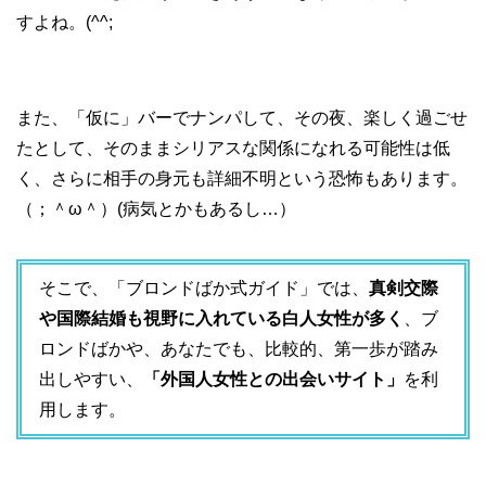
すよね。(^^;
また、「仮に」バーでナンパして、その夜、楽しく過ごせ
たとして、そのままシリアスな関係になれる可能性は低
く、さらに相手の身元も詳細不明という恐怖もあります。
（；＾ω＾）(病気とかもあるし…）
そこで、「ブロンドばか式ガイド」では、
真剣交際
や国際結婚も視野に入れている白人女性が多く
、ブ
ロンドばかや、あなたでも、比較的、第一歩が踏み
出しやすい、
「外国人女性との出会いサイト」
を利
用します。