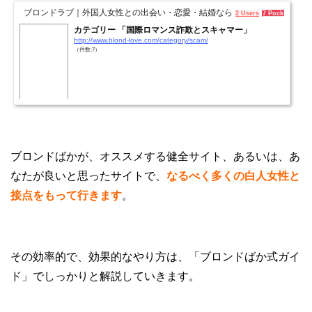
ブロンドラブ｜外国人女性との出会い・恋愛・結婚なら
2 Users
7 Pockets
カテゴリー 「国際ロマンス詐欺とスキャマー」
http://www.blond-love.com/category/scam/
（件数:7）
ブロンドばかが、オススメする健全サイト、あるいは、あ
なたが良いと思ったサイトで、
なるべく多くの白人女性と
接点をもって行きます
。
その効率的で、効果的なやり方は、「ブロンドばか式ガイ
ド」でしっかりと解説していきます。