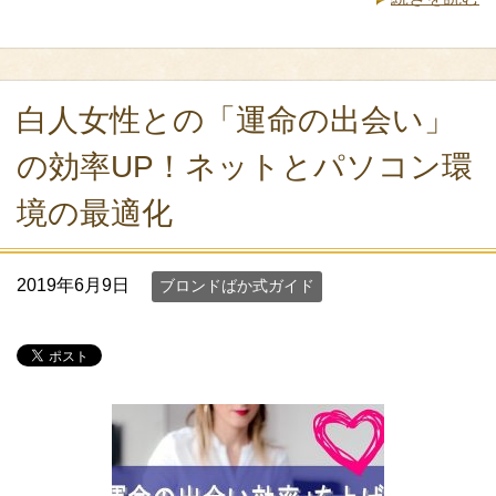
白人女性との「運命の出会い」
の効率UP！ネットとパソコン環
境の最適化
2019年6月9日
ブロンドばか式ガイド