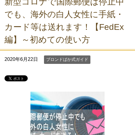
新型コロナで国際郵便は停止中
でも、海外の白人女性に手紙・
カード等は送れます！【FedEx
編】～初めての使い方
2020年6月22日
ブロンドばか式ガイド