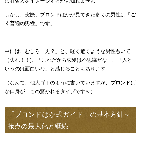
は有名人をイメージするかも知れません。
しかし、実際、ブロンドばかが見てきた多くの男性は「
ご
く普通の男性
」です。
中には、むしろ「え？」と、軽く驚くような男性もいて
（失礼！！)、「これだから恋愛は不思議だな」、「人と
いうのは面白いな」と感じることもあります。
（なんて、他人ゴトのように書いていますが、ブロンドば
か自身が、この驚かれるタイプですｗ）
「ブロンドばか式ガイド」の基本方針～
接点の最大化と継続