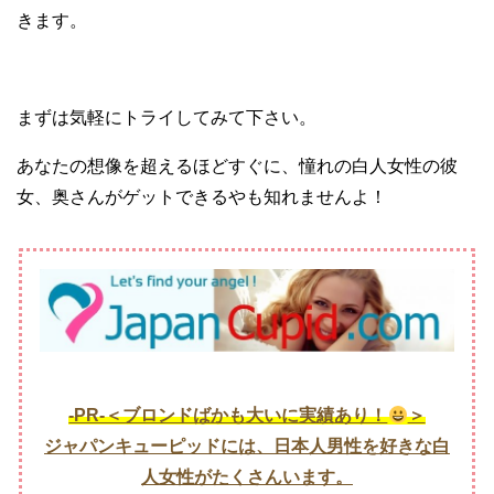
きます。
まずは気軽にトライしてみて下さい。
あなたの想像を超えるほどすぐに、憧れの白人女性の彼
女、奥さんがゲットできるやも知れませんよ！
-PR-＜ブロンドばかも大いに実績あり！
＞
ジャパンキューピッドには、日本人男性を好きな白
人女性がたくさんいます。