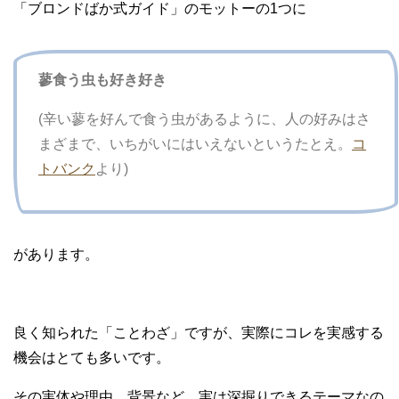
「ブロンドばか式ガイド」のモットーの1つに
蓼食う虫も好き好き
(辛い蓼を好んで食う虫があるように、人の好みはさ
まざまで、いちがいにはいえないというたとえ。
コ
トバンク
より)
があります。
良く知られた「ことわざ」ですが、実際にコレを実感する
機会はとても多いです。
その実体や理由、背景など、実は深掘りできるテーマなの