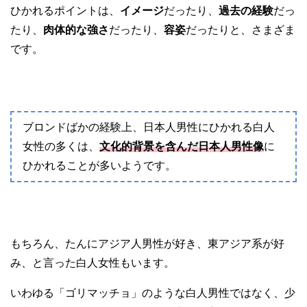
ひかれるポイントは、
イメージ
だったり、
過去の経験
だっ
たり、
肉体的な強さ
だったり、
容姿
だったりと、さまざま
です。
ブロンドばかの経験上、日本人男性にひかれる白人
女性の多くは、
文化的背景を含んだ日本人男性像
に
ひかれることが多いようです。
もちろん、たんにアジア人男性が好き、東アジア系が好
み、と言った白人女性もいます。
いわゆる「ゴリマッチョ」のような白人男性ではなく、少