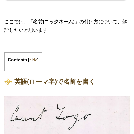
メッセージに目を通さなくても、必ずチェックされるのがこの写真となります。写
真しだいで外国人女性から返事が来るかどうか決まるあなたがどんな人か興味を持
った外国人女性が、必ず、そして、まずするのが、あなた...
ここでは、「
名前(ニックネーム)
」の付け方について、解
説したいと思います。
Contents
[
hide
]
英語(ローマ字)で名前を書く