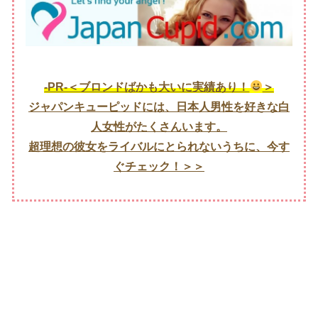
-PR-＜ブロンドばかも大いに実績あり！
＞
ジャパンキューピッドには、日本人男性を好きな白
人女性がたくさんいます。
超理想の彼女をライバルにとられないうちに、今す
ぐチェック！＞＞