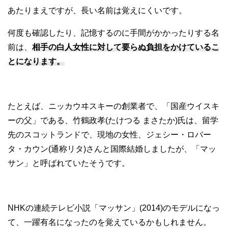
あたりまえですが、長い名前は覚えにくいです。
何度も確認したり、記憶するのに手間がかかったりする名
前は、
相手の白人女性に対して要らぬ負担をかけているこ
とになります。
たとえば、ニッカウヰスキーの創業者で、「国産ウイスキ
ーの父」である、竹鶴政孝(たけつる まさたか)氏は、留学
先のスコットランドで、現地の女性、ジェシー・ロバー
タ・カウン(通称リタ)さんと国際結婚しましたが、「マッ
サン」と呼ばれていたそうです。
NHKの連続テレビ小説「マッサン」(2014)のモデルになっ
て、一躍有名になったのを覚えているかもしれません。