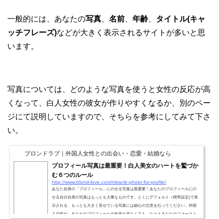
一般的には、あなたの
写真
、
名前
、
年齢
、
タイトル(キャ
ッチフレーズ)
などが大きく表示されるサイトが多いと思
います。
写真については、どのような写真を使うと女性の反応が高
くなって、白人女性の彼女が作りやすくなるか、別のペー
ジにて説明していますので、そちらを参考にしてみて下さ
い。
ブロンドラブ｜外国人女性との出会い・恋愛・結婚なら
プロフィール写真は最重要！白人美女のハートを鷲づか
む６つのルール
http://www.blond-love.com/miracle-photo-for-profile/
あなた自身の「プロフィール」にのせる写真は最重要！あなたのプロフィールにの
せる自分自身の写真はもっとも大事なものです。とくにデフォルト（標準設定)で表
示される、もっとも大きく見せている写真には細心の注意を払ってください。外国
人女性が、あなたのプロフィールの中身を見なくても、たとえあなたのファースト