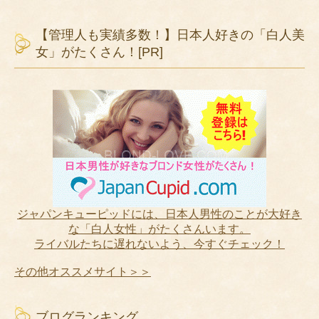
【管理人も実績多数！】日本人好きの「白人美
女」がたくさん！[PR]
ジャパンキューピッドには、日本人男性のことが大好き
な「白人女性」がたくさんいます。
ライバルたちに遅れないよう、今すぐチェック！
その他オススメサイト＞＞
ブログランキング