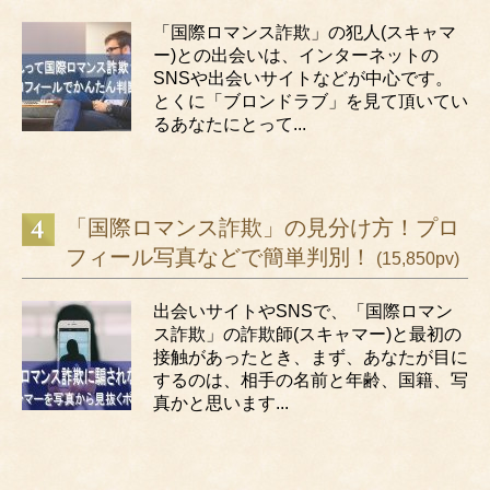
「国際ロマンス詐欺」の犯人(スキャマ
ー)との出会いは、インターネットの
SNSや出会いサイトなどが中心です。
とくに「ブロンドラブ」を見て頂いてい
るあなたにとって...
「国際ロマンス詐欺」の見分け方！プロ
フィール写真などで簡単判別！
(15,850pv)
出会いサイトやSNSで、「国際ロマン
ス詐欺」の詐欺師(スキャマー)と最初の
接触があったとき、まず、あなたが目に
するのは、相手の名前と年齢、国籍、写
真かと思います...