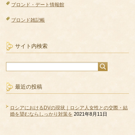
ブロンド・デート情報館
ブロンド雑記帳
サイト内検索
最近の投稿
ロシアにおけるDVの現状｜ロシア人女性との交際・結
婚を望むならしっかり対策を
2021年8月11日