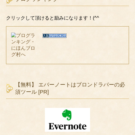
クリックして頂けると励みになります！(^^
【無料】 エバーノートはブロンドラバーの必
須ツール [PR]