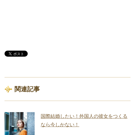
関連記事
国際結婚したい！外国人の彼女をつくる
なら今しかない！