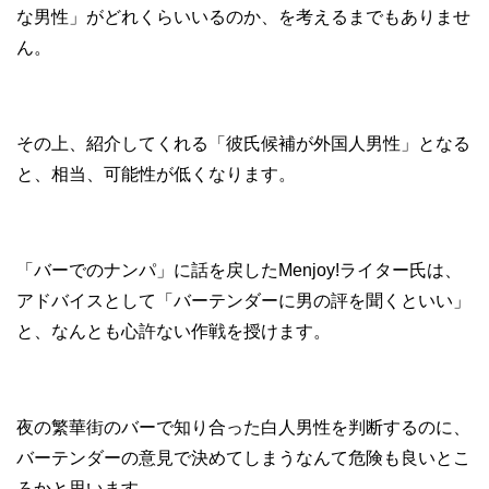
な男性」がどれくらいいるのか、を考えるまでもありませ
ん。
その上、紹介してくれる「彼氏候補が外国人男性」となる
と、相当、可能性が低くなります。
「バーでのナンパ」に話を戻したMenjoy!ライター氏は、
アドバイスとして「バーテンダーに男の評を聞くといい」
と、なんとも心許ない作戦を授けます。
夜の繁華街のバーで知り合った白人男性を判断するのに、
バーテンダーの意見で決めてしまうなんて危険も良いとこ
ろかと思います。