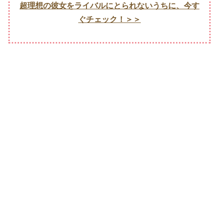
超理想の彼女をライバルにとられないうちに、今す
ぐチェック！＞＞