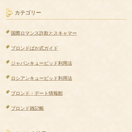
カテゴリー
国際ロマンス詐欺とスキャマー
ブロンドばか式ガイド
ジャパンキューピッド利用法
ロシアンキューピッド利用法
ブロンド・デート情報館
ブロンド雑記帳