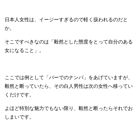
日本人女性は、イージーすぎるので軽く扱われるのだと
か。
そこですべきなのは「毅然とした態度をとって自分のある
女になること」。
ここでは例として「バーでのナンパ」をあげていますが、
毅然と断っていたら、その白人男性は次の女性へ移ってい
くだけです。
よほど特別な魅力でもない限り、毅然と断ったらそれでお
しまいです。