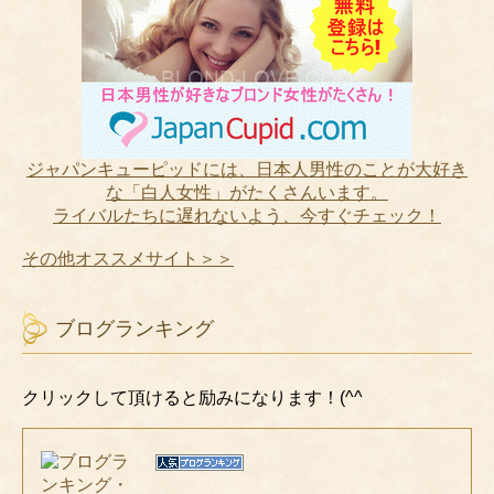
ジャパンキューピッドには、日本人男性のことが大好き
な「白人女性」がたくさんいます。
ライバルたちに遅れないよう、今すぐチェック！
その他オススメサイト＞＞
ブログランキング
クリックして頂けると励みになります！(^^