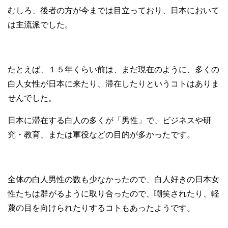
むしろ、後者の方が今までは目立っており、日本において
は主流派でした。
たとえば、１５年くらい前は、まだ現在のように、多くの
白人女性が日本に来たり、滞在したりというコトはありま
せんでした。
日本に滞在する白人の多くが「男性」で、ビジネスや研
究・教育、または軍役などの目的が多かったです。
全体の白人男性の数も少なかったので、白人好きの日本女
性たちは群がるように取り合ったので、嘲笑されたり、軽
蔑の目を向けられたりするコトもあったようです。