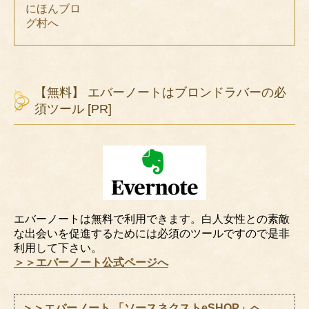
【無料】 エバーノートはブロンドラバーの必
須ツール [PR]
エバーノートは無料で利用できます。白人女性との素敵
な出会いを促進するためには必須のツールですので是非
利用して下さい。
＞＞エバーノート公式ページへ
＞＞エバーノート 「ソースネクストeSHOP」へ