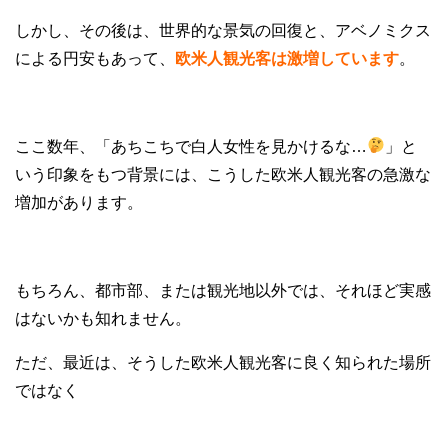
しかし、その後は、世界的な景気の回復と、アベノミクス
による円安もあって、
欧米人観光客は激増しています
。
ここ数年、「あちこちで白人女性を見かけるな…
」と
いう印象をもつ背景には、こうした欧米人観光客の急激な
増加があります。
もちろん、都市部、または観光地以外では、それほど実感
はないかも知れません。
ただ、最近は、そうした欧米人観光客に良く知られた場所
ではなく