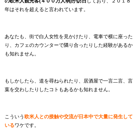
の欧米人観光客(４００万人弱)が訪日
しており、２０１８
年はそれを超えると言われています。
あなたも、街で白人女性を見かけたり、電車で横に座った
り、カフェのカウンターで隣り合ったりした経験があるか
も知れません。
もしかしたら、道を尋ねられたり、居酒屋で一言二言、言
葉を交わしたりしたコトもあるかも知れません。
こういう
欧米人との接触や交流が日本中で大量に発生して
いる
ワケです。