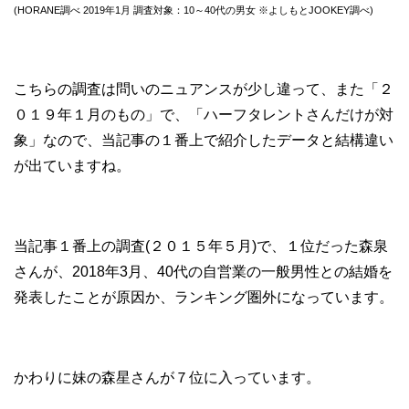
(HORANE調べ 2019年1月 調査対象：10～40代の男女 ※よしもとJOOKEY調べ)
こちらの調査は問いのニュアンスが少し違って、また「２
０１９年１月のもの」で、「ハーフタレントさんだけが対
象」なので、当記事の１番上で紹介したデータと結構違い
が出ていますね。
当記事１番上の調査(２０１５年５月)で、１位だった森泉
さんが、2018年3月、40代の自営業の一般男性との結婚を
発表したことが原因か、ランキング圏外になっています。
かわりに妹の森星さんが７位に入っています。