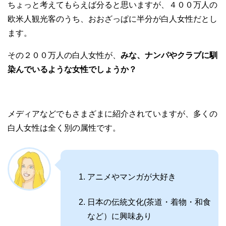
ちょっと考えてもらえば分ると思いますが、４００万人の
欧米人観光客のうち、おおざっぱに半分が白人女性だとし
ます。
その２００万人の白人女性が、
みな、ナンパやクラブに馴
染んでいるような女性でしょうか？
メディアなどでもさまざまに紹介されていますが、多くの
白人女性は全く別の属性です。
アニメやマンガが大好き
日本の伝統文化(茶道・着物・和食
など）に興味あり