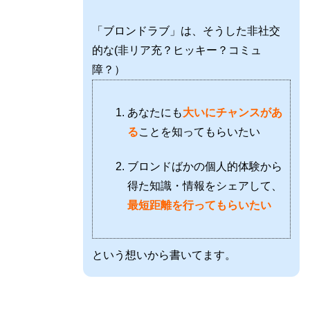
「ブロンドラブ」は、そうした非社交
的な(非リア充？ヒッキー？コミュ
障？）
あなたにも
大いにチャンスがあ
る
ことを知ってもらいたい
ブロンドばかの個人的体験から
得た知識・情報をシェアして、
最短距離を行ってもらいたい
という想いから書いてます。