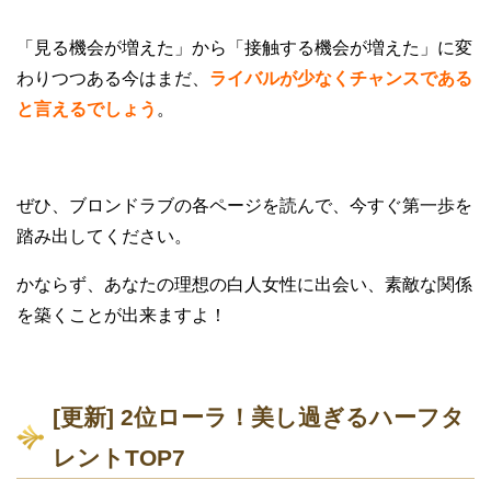
「見る機会が増えた」から「接触する機会が増えた」に変
わりつつある今はまだ、
ライバルが少なくチャンスである
と言えるでしょう
。
ぜひ、ブロンドラブの各ページを読んで、今すぐ第一歩を
踏み出してください。
かならず、あなたの理想の白人女性に出会い、素敵な関係
を築くことが出来ますよ！
[更新] 2位ローラ！美し過ぎるハーフタ
レントTOP7