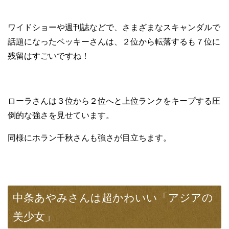
ワイドショーや週刊誌などで、さまざまなスキャンダルで
話題になったベッキーさんは、２位から転落するも７位に
残留はすごいですね！
ローラさんは３位から２位へと上位ランクをキープする圧
倒的な強さを見せています。
同様にホラン千秋さんも強さが目立ちます。
中条あやみさんは超かわいい「アジアの
美少女」