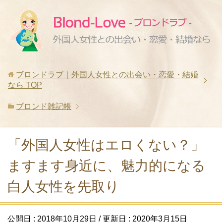
ブロンドラブ｜外国人女性との出会い・恋愛・結婚
なら
TOP
ブロンド雑記帳
「外国人女性はエロくない？」
ますます身近に、魅力的になる
白人女性を先取り
公開日 :
2018年10月29日
/ 更新日 :
2020年3月15日