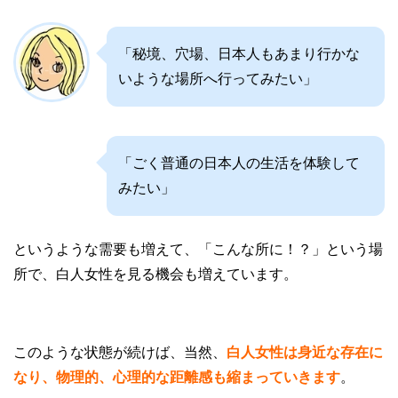
「秘境、穴場、日本人もあまり行かな
いような場所へ行ってみたい」
「ごく普通の日本人の生活を体験して
みたい」
というような需要も増えて、「こんな所に！？」という場
所で、白人女性を見る機会も増えています。
このような状態が続けば、当然、
白人女性は身近な存在に
なり、物理的、心理的な距離感も縮まっていきます
。