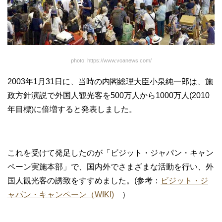
photo: https://www.voanews.com/
2003年1月31日に、当時の内閣総理大臣小泉純一郎は、施
政方針演説で外国人観光客を500万人から1000万人(2010
年目標)に倍増すると発表しました。
これを受けて発足したのが「ビジット・ジャパン・キャン
ペーン実施本部」で、国内外でさまざまな活動を行い、外
国人観光客の誘致をすすめました。(参考：
ビジット・ジ
ャパン・キャンペーン（WIKI)
）