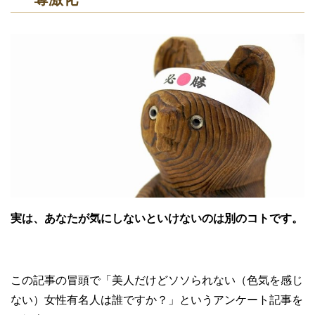
実は、あなたが気にしないといけないのは別のコトです。
この記事の冒頭で「美人だけどソソられない（色気を感じ
ない）女性有名人は誰ですか？」というアンケート記事を