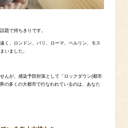
話題で持ちきりです。
遠く、ロンドン、パリ、ローマ、ベルリン、モス
まいました。
せんが、感染予防対策として「ロックダウン(都市
世界の多くの大都市で行なわれているのは、あなた