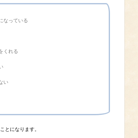
になっている
をくれる
い
ない
ことになります。