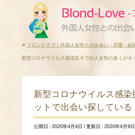
ブロンドラブ｜外国人女性との出会い・恋愛・結
新型コロナウイルス感染拡大で白人女性の多くがネ
新型コロナウイルス感染
ットで出会い探している
公開日 :
2020年4月4日
/ 更新日 :
2020年4月9日