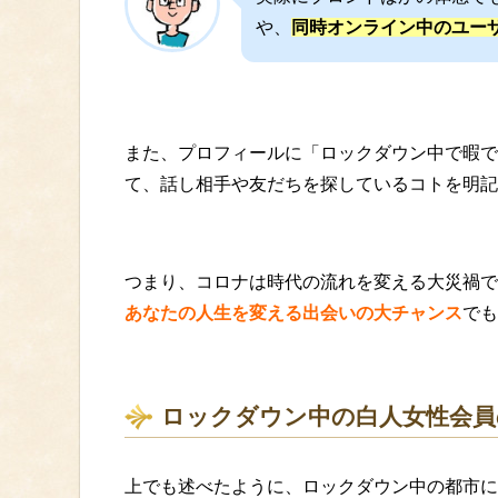
や、
同時オンライン中のユー
また、プロフィールに「ロックダウン中で暇で
て、話し相手や友だちを探しているコトを明記
つまり、コロナは時代の流れを変える大災禍で
あなたの人生を変える出会いの大チャンス
でも
ロックダウン中の白人女性会員
上でも述べたように、ロックダウン中の都市に