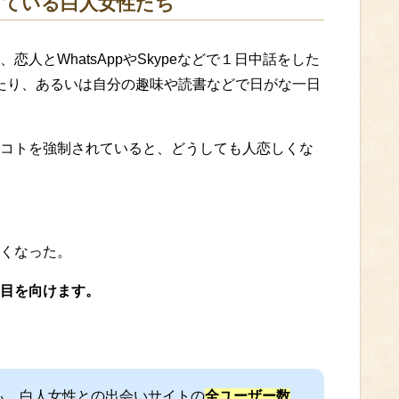
している白人女性たち
人とWhatsAppやSkypeなどで１日中話をした
動画を観たり、あるいは自分の趣味や読書などで日がな一日
コトを強制されていると、どうしても人恋しくな
くなった。
目を向けます。
も、白人女性との出会いサイトの
全ユーザー数