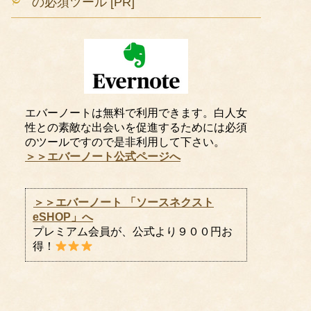
の必須ツール [PR]
エバーノートは無料で利用できます。白人女
性との素敵な出会いを促進するためには必須
のツールですので是非利用して下さい。
＞＞エバーノート公式ページへ
＞＞エバーノート 「ソースネクスト
eSHOP」へ
プレミアム会員が、公式より９００円お
得！