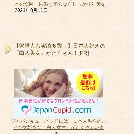
との交際・結婚を望むならしっかり対策を
2021年8月11日
【管理人も実績多数！】日本人好きの
「白人美女」がたくさん！[PR]
ジャパンキューピッドには、日本人男性のこ
とが大好きな「白人女性」がたくさんいま
す。