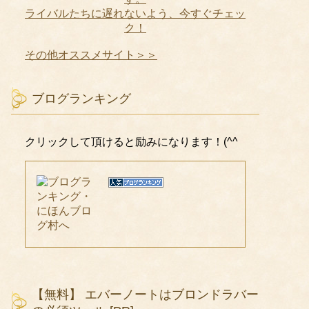
ライバルたちに遅れないよう、今すぐチェッ
ク！
その他オススメサイト＞＞
ブログランキング
クリックして頂けると励みになります！(^^
【無料】 エバーノートはブロンドラバー